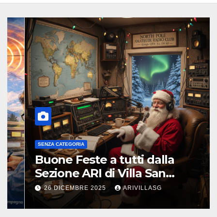
SENZA CATEGORIA
Buone Feste a tutti dalla
Sezione ARI di Villa San
Giovanni !!!
26 DICEMBRE 2025
ARIVILLASG