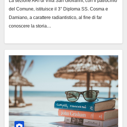
La sezione ARI di Villa San Giovanni, con il patrocinio
del Comune, istituisce il 3° Diploma SS. Cosma e
Damiano, a carattere radiantistico, al fine di far
conoscere la storia…