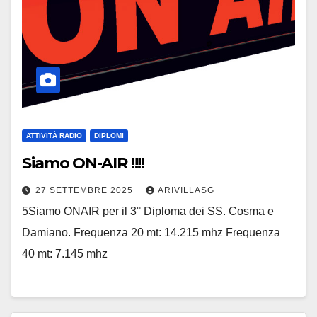
ATTIVITÀ RADIO
DIPLOMI
Siamo ON-AIR !!!!
27 SETTEMBRE 2025
ARIVILLASG
5Siamo ONAIR per il 3° Diploma dei SS. Cosma e
Damiano. Frequenza 20 mt: 14.215 mhz Frequenza
40 mt: 7.145 mhz