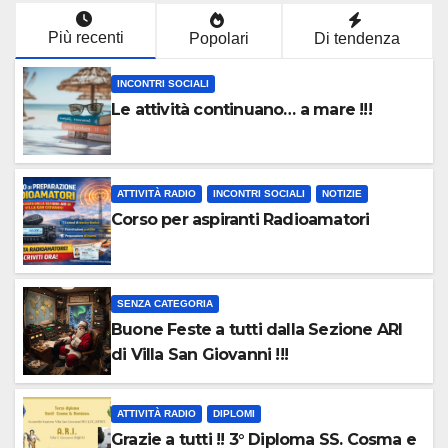
Più recenti
Popolari
Di tendenza
INCONTRI SOCIALI
Le attività continuano… a mare !!!
ATTIVITÀ RADIO
INCONTRI SOCIALI
NOTIZIE
Corso per aspiranti Radioamatori
SENZA CATEGORIA
Buone Feste a tutti dalla Sezione ARI
di Villa San Giovanni !!!
ATTIVITÀ RADIO
DIPLOMI
Grazie a tutti !! 3° Diploma SS. Cosma e