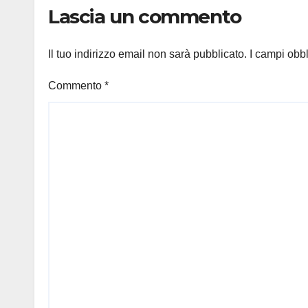
Lascia un commento
Il tuo indirizzo email non sarà pubblicato.
I campi obb
Commento
*