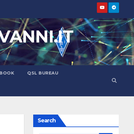
ANNI.IT
BOOK
QSL BUREAU
Search