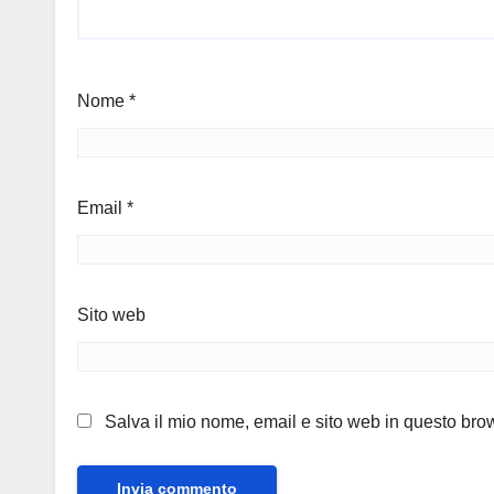
Nome
*
Email
*
Sito web
Salva il mio nome, email e sito web in questo br