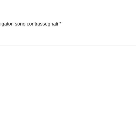
ligatori sono contrassegnati
*