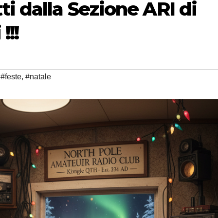
ti dalla Sezione ARI di
!!!
,
#feste
,
#natale