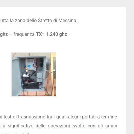
tta la zona dello Stretto di Messina.
 ghz
– frequenza
TX= 1.240 ghz
 test di trasmissione tra i quali alcuni portati a termine
più significative delle operazioni svolte con gli amici