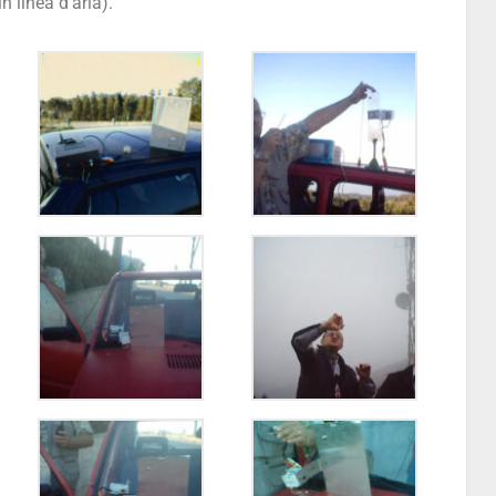
 linea d’aria).