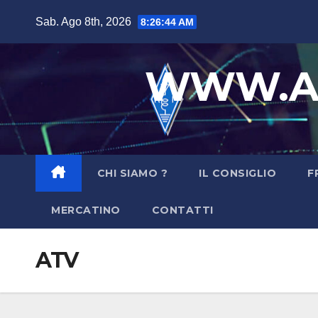
Sab. Ago 8th, 2026
8:26:46 AM
WWW.AR
CHI SIAMO ?
IL CONSIGLIO
F
MERCATINO
CONTATTI
ATV