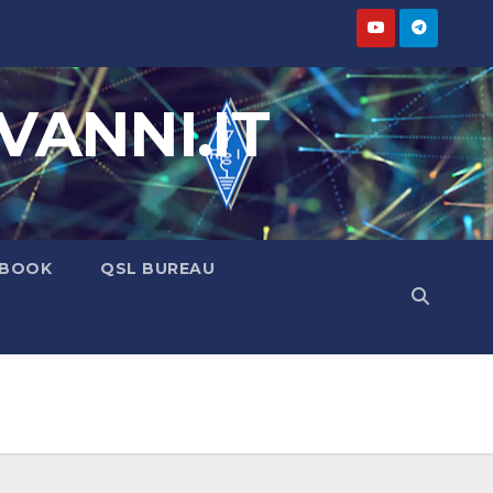
ANNI.IT
BOOK
QSL BUREAU