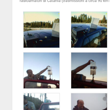
radioamatori di Catania (trasmissioni a circa 90 km in