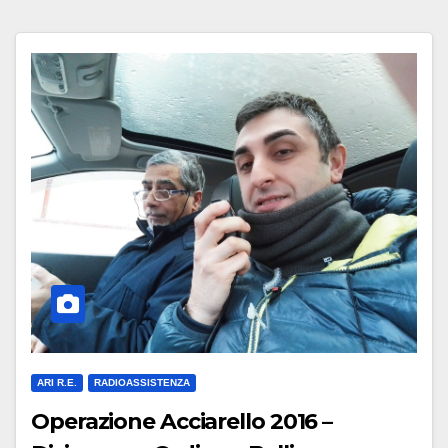
ARI R.E.
RADIOASSISTENZA
Operazione Acciarello 2016 –