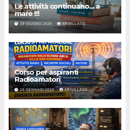
Le attività continuano… a
mare !!!
29 GIUGNO 2026
ARIVILLASG
ATTIVITÀ RADIO
INCONTRI SOCIALI
NOTIZIE
Corso per aspiranti
Radioamatori
16 GENNAIO 2026
ARIVILLASG
SENZA CATEGORIA