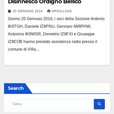
Disinnesco Ordigno Bellico
20 GENNAIO 2016
ARIVILLASG
Giorno 20 Gennaio 2016, i soci della Sezione Antonio
IK8TGH, Daniele IZ8PNU, Gennaro IW8PHW,
Antonino IK8WSR, Demetrio IZ8FXI e Giuseppe
IZ8EOB hanno prestato assistenza radio presso il
comune di Villa…
Search