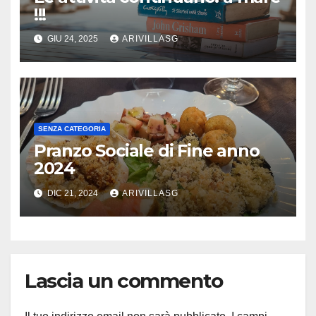
!!!
GIU 24, 2025
ARIVILLASG
SENZA CATEGORIA
Pranzo Sociale di Fine anno
2024
DIC 21, 2024
ARIVILLASG
Lascia un commento