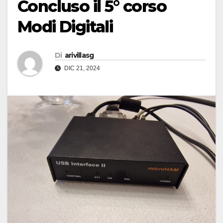
Concluso il 5° corso
Modi Digitali
Di
arivillasg
DIC 21, 2024