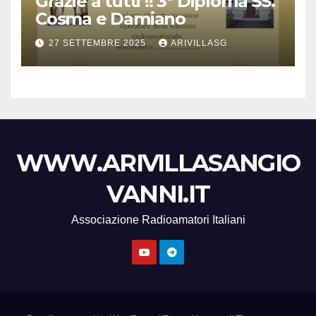
Grazie a tutti !! 3° Diploma SS.
Cosma e Damiano
27 SETTEMBRE 2025
ARIVILLASG
WWW.ARIVILLASANGIO
VANNI.IT
Associazione Radioamatori Italiani