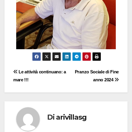
Le attività continuano: a
Pranzo Sociale di Fine
mare !!!
anno 2024
Di
arivillasg