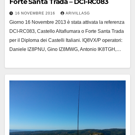
Forte Santa Trada – DCI-RC083
16 NOVEMBRE 2016
ARIVILLASG
Giorno 16 Novembre 2013 è stata attivata la referenza
DCI-RC083, Castello Altafiumara o Forte Santa Trada
per il Diploma dei Castelli Italiani. IQ8VX/P operatori:
Daniele IZ8PNU, Gino IZ8MWG, Antonio IK8TGH,…