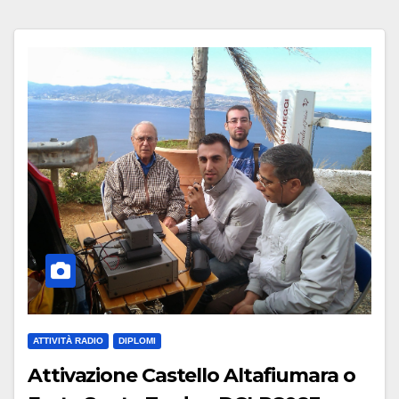
ATTIVITÀ RADIO
DIPLOMI
Attivazione Castello Altafiumara o