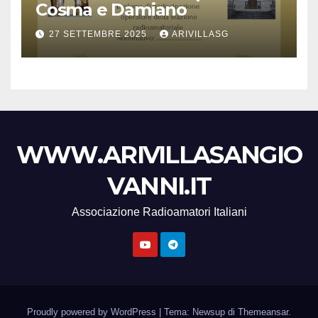
Cosma e Damiano
27 SETTEMBRE 2025
ARIVILLASG
WWW.ARIVILLASANGIO
VANNI.IT
Associazione Radioamatori Italiani
Proudly powered by WordPress
|
Tema: Newsup di
Themeansar
.