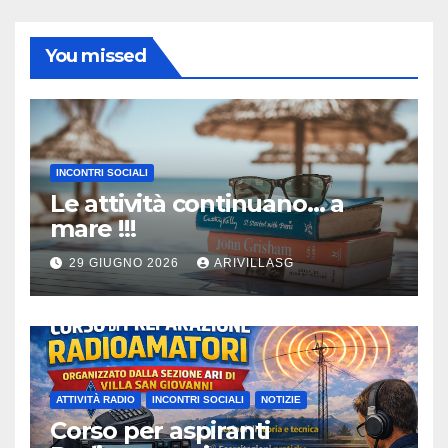
You missed
INCONTRI SOCIALI
Le attività continuano… a
mare !!!
29 GIUGNO 2026
ARIVILLASG
ATTIVITÀ RADIO
INCONTRI SOCIALI
NOTIZIE
Corso per aspiranti