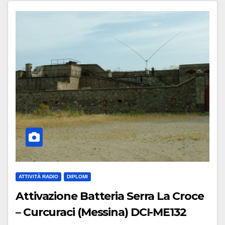
ATTIVITÀ RADIO
DIPLOMI
Attivazione Batteria Serra La Croce
– Curcuraci (Messina) DCI-ME132