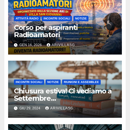
ATTIVITÀ RADIO
INCONTRI SOCIALI
NOTIZIE
Corso per aspiranti
Radioamatori
GEN 16, 2026
ARIVILLASG
INCONTRI SOCIALI
NOTIZIE
RIUNIONI E ASSEMBLEE
Chiusura estiva! Ci vediamo a
Settembre…
GIU 29, 2024
ARIVILLASG