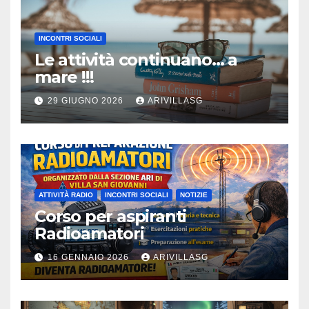
INCONTRI SOCIALI
Le attività continuano… a
mare !!!
29 GIUGNO 2026
ARIVILLASG
ATTIVITÀ RADIO
INCONTRI SOCIALI
NOTIZIE
Corso per aspiranti
Radioamatori
16 GENNAIO 2026
ARIVILLASG