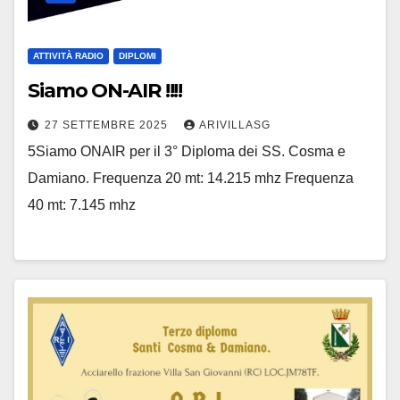
ATTIVITÀ RADIO
DIPLOMI
Siamo ON-AIR !!!!
27 SETTEMBRE 2025
ARIVILLASG
5Siamo ONAIR per il 3° Diploma dei SS. Cosma e
Damiano. Frequenza 20 mt: 14.215 mhz Frequenza
40 mt: 7.145 mhz