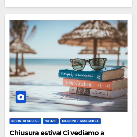
INCONTRI SOCIALI
NOTIZIE
RIUNIONI E ASSEMBLEE
Chiusura estiva! Ci vediamo a